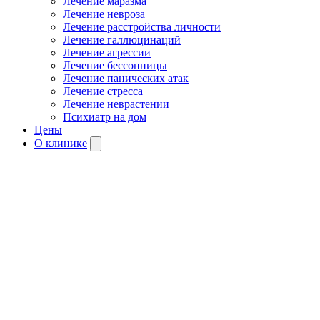
Лечение маразма
Лечение невроза
Лечение расстройства личности
Лечение галлюцинаций
Лечение агрессии
Лечение бессонницы
Лечение панических атак
Лечение стресса
Лечение неврастении
Психиатр на дом
Цены
О клинике