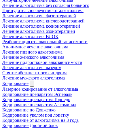
Амбулаторное лечение алкоголизма
Лечение алкоголизма без согласия больного
Принудительное лечение от алкоголизма
Лечение алкоголизма физиотерапией
Лечение алкоголизма кислородотерапией
Лечение алкоголизма ксенонотерапией
Лечение алкоголизма озонотерапией
Лечение алкоголизма ВЛОК
Реабилитация от алкогольной зависимости
Анонимное лечение алкоголизма
Лечение пивного алкоголизма
Лечение женского алкоголизма
Лечение подростковой алкозависимости
Лечение алкоголизма лазером
Снятие абстинентного синдрома
Лечение мужского алкоголизма
Кодирование
Лазерное кодирование от алкоголизма
Кодирование препаратом Эспераль
Кодирование препаратом Торпедо
Кодирование препаратом Алгоминал
Кодирование по Довженко
Кодирование уколом под лопатку
Кодирование от алкоголизма на 3 года
Кодирование Двойной блок