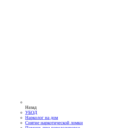
Назад
УБОД
Нарколог на дом
Снятие наркотической ломки
Помощь при передозировке