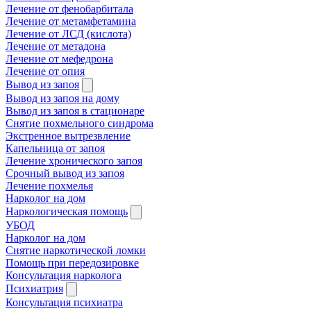
Лечение от фенобарбитала
Лечение от метамфетамина
Лечение от ЛСД (кислота)
Лечение от метадона
Лечение от мефедрона
Лечение от опия
Вывод из запоя
Вывод из запоя на дому
Вывод из запоя в стационаре
Снятие похмельного синдрома
Экстренное вытрезвление
Капельница от запоя
Лечение хронического запоя
Срочный вывод из запоя
Лечение похмелья
Нарколог на дом
Наркологическая помощь
УБОД
Нарколог на дом
Снятие наркотической ломки
Помощь при передозировке
Консультация нарколога
Психиатрия
Консультация психиатра