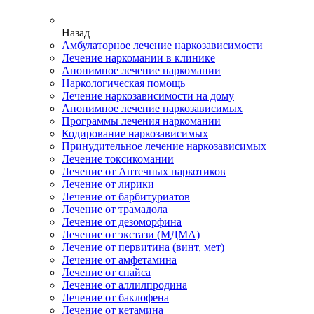
Назад
Амбулаторное лечение наркозависимости
Лечение наркомании в клинике
Анонимное лечение наркомании
Наркологическая помощь
Лечение наркозависимости на дому
Анонимное лечение наркозависимых
Программы лечения наркомании
Кодирование наркозависимых
Принудительное лечение наркозависимых
Лечение токсикомании
Лечение от Аптечных наркотиков
Лечение от лирики
Лечение от барбитуриатов
Лечение от трамадола
Лечение от дезоморфина
Лечение от экстази (МДМА)
Лечение от первитина (винт, мет)
Лечение от амфетамина
Лечение от спайса
Лечение от аллилпродина
Лечение от баклофена
Лечение от кетамина