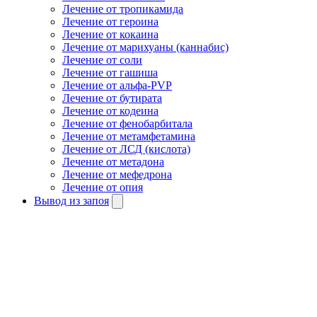
Лечение от тропикамида
Лечение от героина
Лечение от кокаина
Лечение от марихуаны (каннабис)
Лечение от соли
Лечение от гашиша
Лечение от альфа-PVP
Лечение от бутирата
Лечение от кодеина
Лечение от фенобарбитала
Лечение от метамфетамина
Лечение от ЛСД (кислота)
Лечение от метадона
Лечение от мефедрона
Лечение от опия
Вывод из запоя