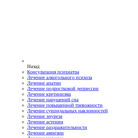
Назад
Консультация психиатра
Лечение алкогольного психоза
Лечение апатии
Лечение подростковой депрессии
Лечение кретинизма
Лечение нарушений сна
Лечение повышенной тревожности
Лечение суицидальных наклонностей
Лечение энуреза
Лечение астении
Лечение раздражительности
Лечение амнезии