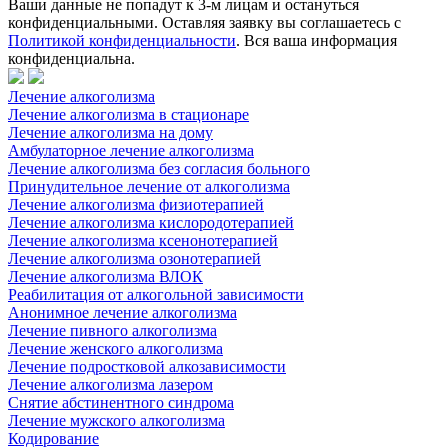
Ваши данные не попадут к 3-м лицам и остануться
конфиденциальными. Оставляя заявку вы соглашаетесь с
Политикой конфиденциальности
. Вся ваша информация
конфиденциальна.
Лечение алкоголизма
Лечение алкоголизма в стационаре
Лечение алкоголизма на дому
Амбулаторное лечение алкоголизма
Лечение алкоголизма без согласия больного
Принудительное лечение от алкоголизма
Лечение алкоголизма физиотерапией
Лечение алкоголизма кислородотерапией
Лечение алкоголизма ксенонотерапией
Лечение алкоголизма озонотерапией
Лечение алкоголизма ВЛОК
Реабилитация от алкогольной зависимости
Анонимное лечение алкоголизма
Лечение пивного алкоголизма
Лечение женского алкоголизма
Лечение подростковой алкозависимости
Лечение алкоголизма лазером
Снятие абстинентного синдрома
Лечение мужского алкоголизма
Кодирование