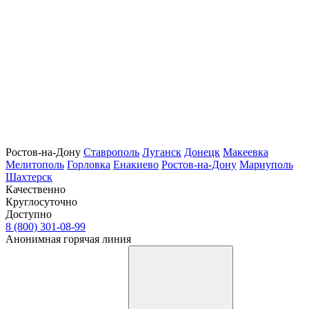
Ростов-на-Дону
Ставрополь
Луганск
Донецк
Макеевка
Мелитополь
Горловка
Енакиево
Ростов-на-Дону
Мариуполь
Шахтерск
Качественно
Круглосуточно
Доступно
8 (800) 301-08-99
Анонимная горячая линия