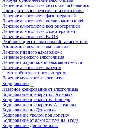
Амбулаторное лечение алкоголизма
Лечение алкоголизма без согласия больного
Принудительное лечение от алкоголизма
Лечение алкоголизма физиотерапией
Лечение алкоголизма кислородотерапией
Лечение алкоголизма ксенонотерапией
Лечение алкоголизма озонотерапией
Лечение алкоголизма ВЛОК
Реабилитация от алкогольной зависимости
Анонимное лечение алкоголизма
Лечение пивного алкоголизма
Лечение женского алкоголизма
Лечение подростковой алкозависимости
Лечение алкоголизма лазером
Снятие абстинентного синдрома
Лечение мужского алкоголизма
Кодирование
Лазерное кодирование от алкоголизма
Кодирование препаратом Эспераль
Кодирование препаратом Торпедо
Кодирование препаратом Алгоминал
Кодирование по Довженко
Кодирование уколом под лопатку
Кодирование от алкоголизма на 3 года
Кодирование Двойной блок