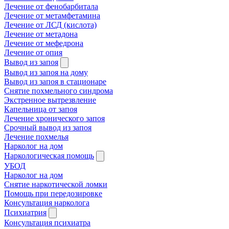
Лечение от фенобарбитала
Лечение от метамфетамина
Лечение от ЛСД (кислота)
Лечение от метадона
Лечение от мефедрона
Лечение от опия
Вывод из запоя
Вывод из запоя на дому
Вывод из запоя в стационаре
Снятие похмельного синдрома
Экстренное вытрезвление
Капельница от запоя
Лечение хронического запоя
Срочный вывод из запоя
Лечение похмелья
Нарколог на дом
Наркологическая помощь
УБОД
Нарколог на дом
Снятие наркотической ломки
Помощь при передозировке
Консультация нарколога
Психиатрия
Консультация психиатра