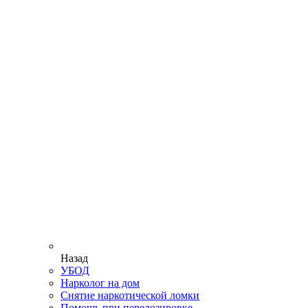
Назад
УБОД
Нарколог на дом
Снятие наркотической ломки
Помощь при передозировке