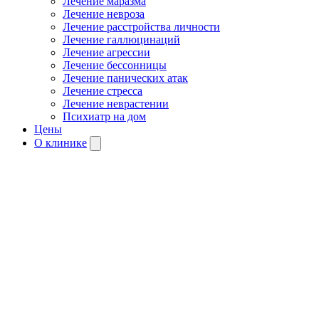
Лечение маразма
Лечение невроза
Лечение расстройства личности
Лечение галлюцинаций
Лечение агрессии
Лечение бессонницы
Лечение панических атак
Лечение стресса
Лечение неврастении
Психиатр на дом
Цены
О клинике