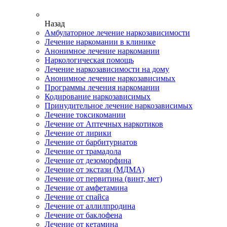
Назад
Амбулаторное лечение наркозависимости
Лечение наркомании в клинике
Анонимное лечение наркомании
Наркологическая помощь
Лечение наркозависимости на дому
Анонимное лечение наркозависимых
Программы лечения наркомании
Кодирование наркозависимых
Принудительное лечение наркозависимых
Лечение токсикомании
Лечение от Аптечных наркотиков
Лечение от лирики
Лечение от барбитуриатов
Лечение от трамадола
Лечение от дезоморфина
Лечение от экстази (МДМА)
Лечение от первитина (винт, мет)
Лечение от амфетамина
Лечение от спайса
Лечение от аллилпродина
Лечение от баклофена
Лечение от кетамина