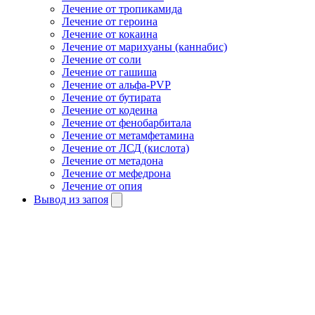
Лечение от тропикамида
Лечение от героина
Лечение от кокаина
Лечение от марихуаны (каннабис)
Лечение от соли
Лечение от гашиша
Лечение от альфа-PVP
Лечение от бутирата
Лечение от кодеина
Лечение от фенобарбитала
Лечение от метамфетамина
Лечение от ЛСД (кислота)
Лечение от метадона
Лечение от мефедрона
Лечение от опия
Вывод из запоя