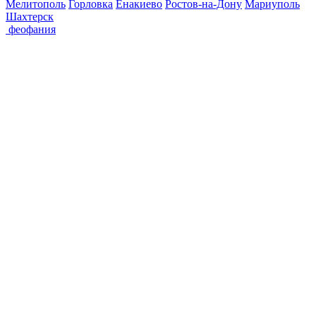
Мелитополь
Горловка
Енакиево
Ростов-на-Дону
Мариуполь
Шахтерск
феофания