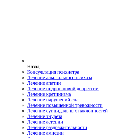
Назад
Консультация психиатра
Лечение алкогольного психоза
Лечение апатии
Лечение подростковой депрессии
Лечение кретинизма
Лечение нарушений сна
Лечение повышенной тревожности
Лечение суицидальных наклонностей
Лечение энуреза
Лечение астении
Лечение раздражительности
Лечение амнезии